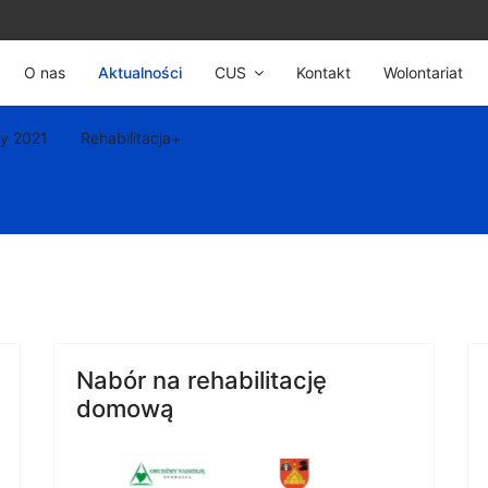
O nas
Aktualności
CUS
Kontakt
Wolontariat
ty 2021
Rehabilitacja+
Nabór na rehabilitację
domową