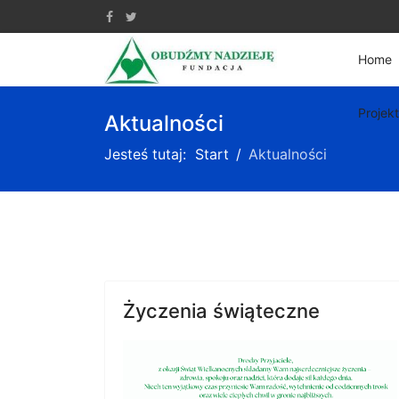
Home
Projek
Aktualności
Jesteś tutaj:
Start
Aktualności
Życzenia świąteczne